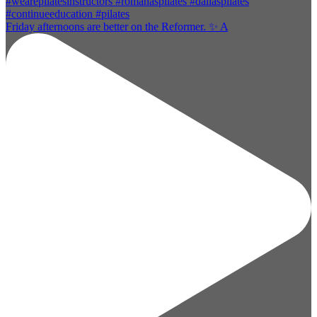
Friday afternoons are better on the Reformer. ✨ A