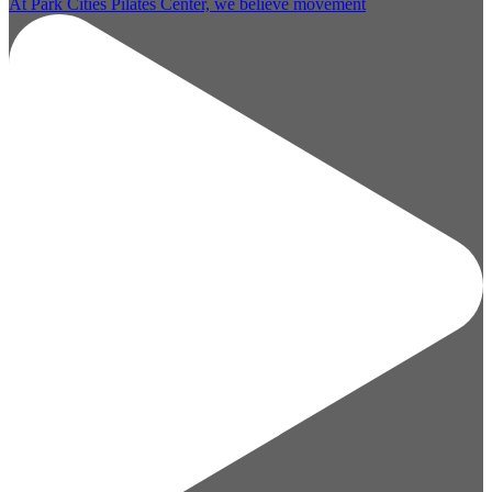
At Park Cities Pilates Center, we believe movement