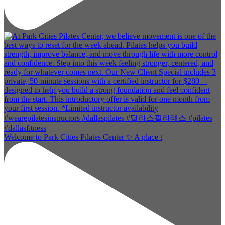
Welcome to Park Cities Pilates Center ✨ A place t