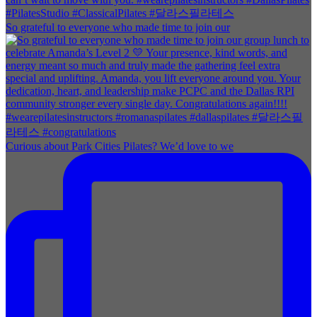
So grateful to everyone who made time to join our
Curious about Park Cities Pilates? We’d love to we