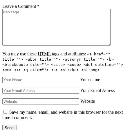
Leave a Comment
*
You may use these
HTML
tags and attributes:
<a href=""
title=""> <abbr title=""> <acronym title=""> <b>
<blockquote cite=""> <cite> <code> <del datetime="">
<em> <i> <q cite=""> <s> <strike> <strong>
Your name
Your Email Adress
Website
Save my name, email, and website in this browser for the next
time I comment.