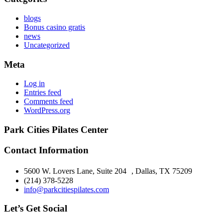
blogs
Bonus casino gratis
news
Uncategorized
Meta
Log in
Entries feed
Comments feed
WordPress.org
Park Cities Pilates Center
Contact Information
5600 W. Lovers Lane, Suite 204 , Dallas, TX 75209
(214) 378-5228
info@parkcitiespilates.com
Let’s Get Social