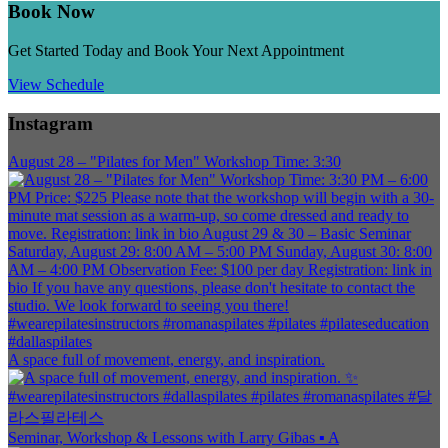
Book Now
Get Started Today and Book Your Next Appointment
View Schedule
Instagram
August 28 – "Pilates for Men" Workshop Time: 3:30
A space full of movement, energy, and inspiration.
Seminar, Workshop & Lessons with Larry Gibas ▪︎ A