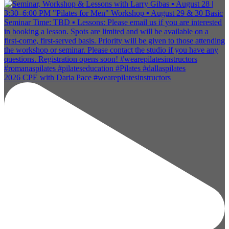
2026 CPE with Daria Pace #wearepilatesinstructors